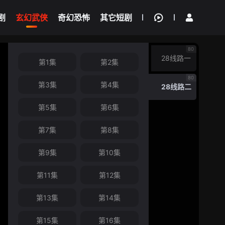
剧
玄幻武侠
奇幻恐怖
其它短剧
我的观影记录
80
28线路一
第1集
第2集
80
第3集
第4集
28线路二
第5集
第6集
第7集
第8集
第9集
第10集
第11集
第12集
第13集
第14集
第15集
第16集