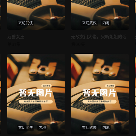
玄幻武侠
玄幻武侠
内地
万兽女王
万兽女王
无敌玄门大佬，只听姐姐的话
无敌玄门大佬，只听姐姐的话
第61集
第60集
未知
未知
玄幻武侠
内地
玄幻武侠
内地