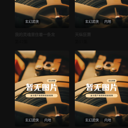
玄幻武侠
玄幻武侠
内地
我的灵魂里住着一条龙
我的灵魂里住着一条龙
天纵狂萧
天纵狂萧
第42集
第51集
未知
未知
玄幻武侠
内地
玄幻武侠
内地