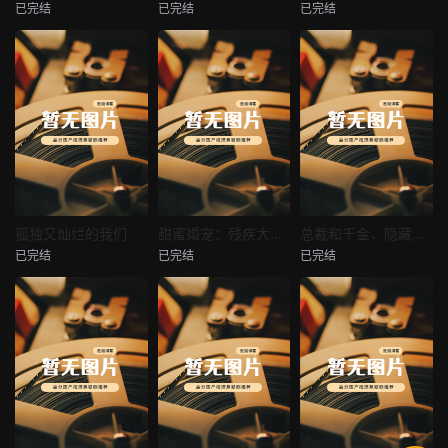
已完结
已完结
已完结
穿越后宫假和尚
消失的空姐女友
让你当保安你和女业主谈恋爱
未知
未知
未知
热播
热播
热播
孤独又灿烂的我们
甜蜜婚宠：残疾大佬夜夜撩
总裁和千金，隐藏身份闪婚了
已完结
已完结
已完结
孤独又灿烂的我们
甜蜜婚宠：残疾大佬夜夜撩
总裁和千金，隐藏身份闪婚了
未知
未知
未知