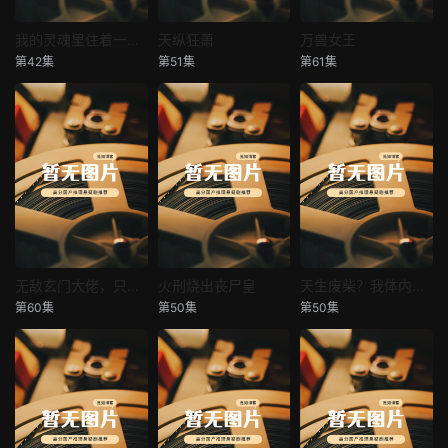
我的灵魂里住着一条龙
天纵狂萧
万兽女王
我的灵魂里住着一条龙
天纵狂萧
万兽女王
第42集
第51集
第61集
未知
未知
未知
无敌玄门大佬，只听姐姐的话
火刑烧出丧尸皇
天生废柴？我体内有神血
无敌玄门大佬，只听姐姐的话
火刑烧出丧尸皇
天生废柴？我体内有神血
第60集
第50集
第50集
未知
未知
未知