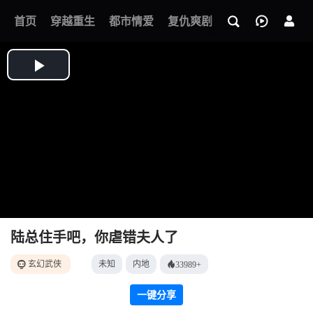
我的观影记录
首页
穿越重生
都市情爱
复仇爽剧
玄幻武侠
奇幻
陆总住手吧，你虐错夫人了
玄幻武侠
未知
内地
33989+
一键分享