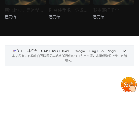
热播
热播
热播
萌宝助攻，霸道爹地又宠又撩
陆总住手吧，你虐错夫人了
我本豪门千金
已完结
已完结
已完结
萌宝助攻，霸道爹地又宠又撩
陆总住手吧，你虐错夫人了
我本豪门千金
未知
未知
未知
关于
排行榜
MAP
RSS
Baidu
Google
Bing
so
Sogou
SM
本站所有内容均来自互联网分享站点所提供的公开引用资源，未提供资源上传、存储
服务。