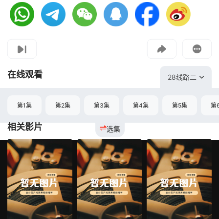
视频报错
如果是遇到无法播放请提交反馈
投屏到电视
教程：把手机影片投到电视上播放
在线观看
28线路二
第1集
第2集
第3集
第4集
第5集
第
相关影片
选集