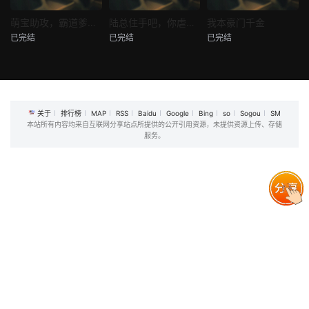
热播
热播
热播
萌宝助攻，霸道爹地又宠又撩
陆总住手吧，你虐错夫人了
我本豪门千金
已完结
已完结
已完结
萌宝助攻，霸道爹地又宠又撩
陆总住手吧，你虐错夫人了
我本豪门千金
未知
未知
未知
关于
排行榜
MAP
RSS
Baidu
Google
Bing
so
Sogou
SM
本站所有内容均来自互联网分享站点所提供的公开引用资源，未提供资源上传、存储
服务。