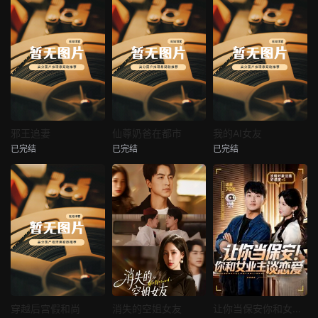
热播
热播
热播
邪王追妻
仙尊奶爸在都市
我的AI女友
已完结
已完结
已完结
邪王追妻
仙尊奶爸在都市
我的AI女友
未知
未知
未知
热播
热播
热播
穿越后宫假和尚
消失的空姐女友
让你当保安你和女业主谈恋爱